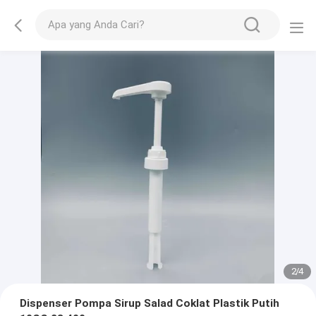
2
/
4
Dispenser Pompa Sirup Salad Coklat Plastik Putih