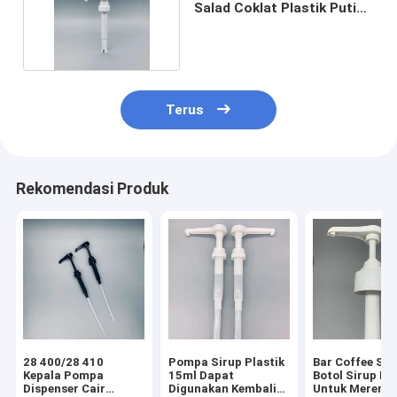
Salad Coklat Plastik Putih
10CC 28 400
Terus
Rekomendasi Produk
28 400/28 410
Pompa Sirup Plastik
Bar Coffee Sh
Kepala Pompa
15ml Dapat
Botol Sirup P
Dispenser Cair
Digunakan Kembali
Untuk Meremas