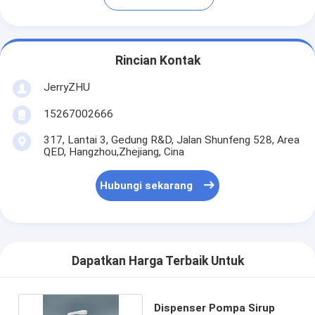
Rincian Kontak
JerryZHU
15267002666
317, Lantai 3, Gedung R&D, Jalan Shunfeng 528, Area
QED, Hangzhou,Zhejiang, Cina
Hubungi sekarang
Dapatkan Harga Terbaik Untuk
Dispenser Pompa Sirup