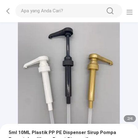
2
/
4
5ml 10ML Plastik PP PE Dispenser Sirup Pompa