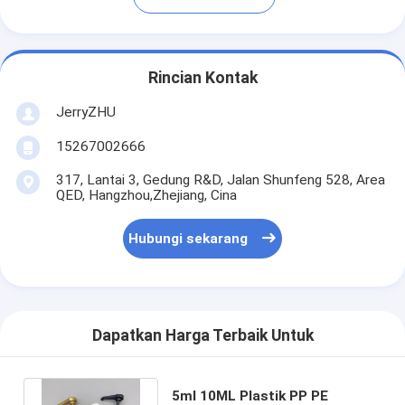
Rincian Kontak
JerryZHU
15267002666
317, Lantai 3, Gedung R&D, Jalan Shunfeng 528, Area
QED, Hangzhou,Zhejiang, Cina
Hubungi sekarang
Dapatkan Harga Terbaik Untuk
5ml 10ML Plastik PP PE