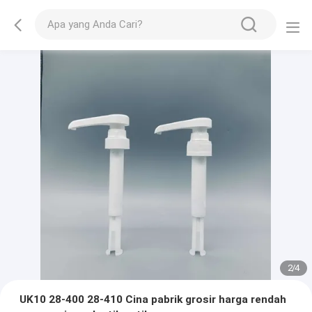
2
/
4
UK10 28-400 28-410 Cina pabrik grosir harga rendah