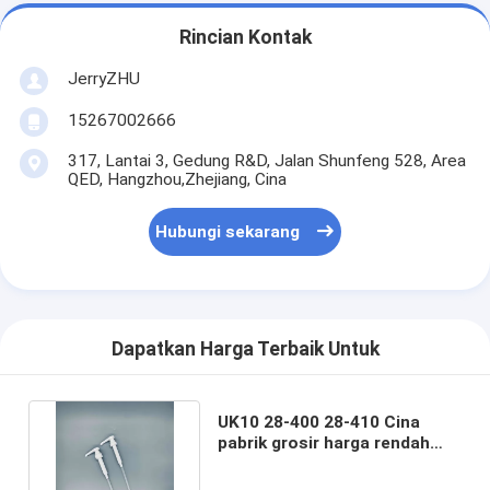
Rincian Kontak
JerryZHU
15267002666
317, Lantai 3, Gedung R&D, Jalan Shunfeng 528, Area
QED, Hangzhou,Zhejiang, Cina
Hubungi sekarang
Dapatkan Harga Terbaik Untuk
UK10 28-400 28-410 Cina
pabrik grosir harga rendah
pompa sirup plastik putih