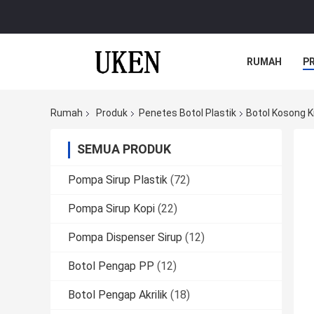
RUMAH
P
Rumah
Produk
Penetes Botol Plastik
Botol Kosong 
SEMUA PRODUK
Pompa Sirup Plastik
(72)
Pompa Sirup Kopi
(22)
Pompa Dispenser Sirup
(12)
Botol Pengap PP
(12)
Botol Pengap Akrilik
(18)