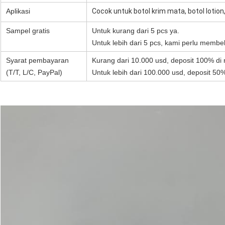
Aplikasi
Cocok untuk botol krim mata, botol lotion
Sampel gratis
Untuk kurang dari 5 pcs ya.
Untuk lebih dari 5 pcs, kami perlu memb
Syarat pembayaran
Kurang dari 10.000 usd, deposit 100% di
(T/T, L/C, PayPal)
Untuk lebih dari 100.000 usd, deposit 5