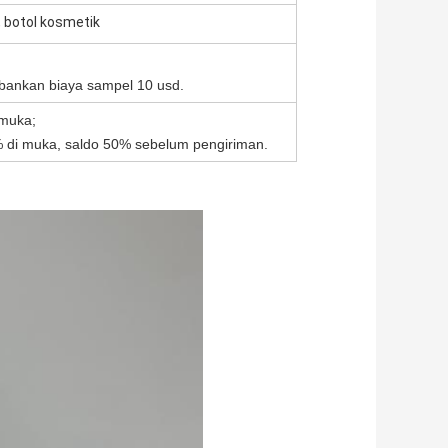
, botol kosmetik
ebankan biaya sampel 10 usd.
 muka;
0% di muka, saldo 50% sebelum pengiriman.