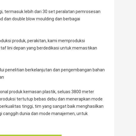
ggi, termasuk lebih dari 30 set peralatan pemrosesan
ead dan double blow moulding dan berbagai
duksi produk, perakitan, kami memproduksi
staf lini depan yang berdedikasi untuk memastikan
alui penelitian berkelanjutan dan pengembangan bahan
an
ional produk kemasan plastik, seluas 3800 meter
 produksi tertutup bebas debu dan menerapkan mode
rkualitas tinggi, tim yang sangat baik menghasilkan
gi canggih dunia dan mode manajemen, untuk